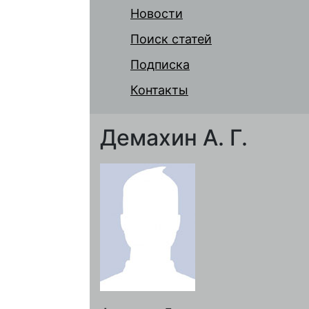
Новости
Поиск статей
Подписка
Контакты
Демахин А. Г.