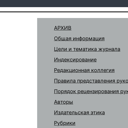
АРХИВ
Общая информация
Цели и тематика журнала
Индексирование
Редакционная коллегия
Правила представления рук
Порядок рецензирования ру
Авторы
Издательская этика
Рубрики