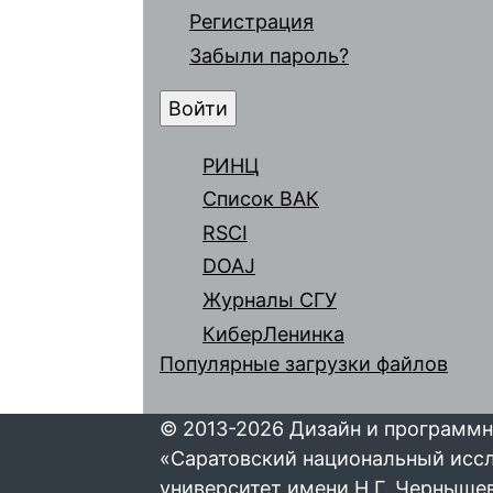
Регистрация
Забыли пароль?
РИНЦ
Список ВАК
RSCI
DOAJ
Журналы СГУ
КиберЛенинка
Популярные загрузки файлов
© 2013-2026 Дизайн и программн
«Саратовский национальный исс
университет имени Н.Г. Черныше