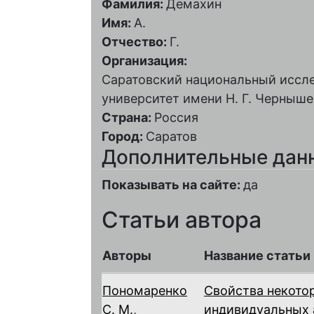
Фамилия:
Демахин
Имя:
А.
Отчество:
Г.
Организация:
Саратовский национальный иссл
университет имени Н. Г. Черныше
Страна:
Россия
Город:
Саратов
Дополнительные дан
Показывать на сайте:
да
Статьи автора
Авторы
Название статьи
Пономаренко
Свойства некото
С. М.
,
индивидуальных 