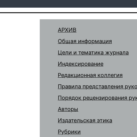
АРХИВ
Общая информация
Цели и тематика журнала
Индексирование
Редакционная коллегия
Правила представления рук
Порядок рецензирования ру
Авторы
Издательская этика
Рубрики