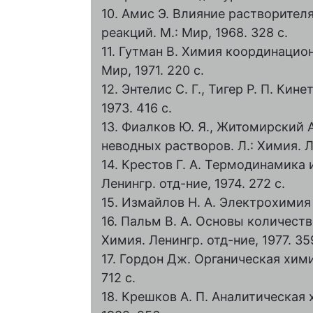
10. Амис Э. Влияние растворител
реакций. М.: Мир, 1968. 328 с.
11. Гутман В. Химия координацио
Мир, 1971. 220 с.
12. Энтелис С. Г., Тигер Р. П. Ки
1973. 416 с.
13. Фиалков Ю. Я., Житомирский А
неводных растворов. Л.: Химия. Ле
14. Крестов Г. А. Термодинамика 
Ленингр. отд-ние, 1974. 272 с.
15. Измайлов Н. А. Электрохимия 
16. Пальм В. А. Основы количеств
Химия. Ленингр. отд-ние, 1977. 35
17. Гордон Дж. Органическая хими
712 с.
18. Крешков А. П. Аналитическая