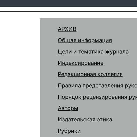
АРХИВ
Общая информация
Цели и тематика журнала
Индексирование
Редакционная коллегия
Правила представления рук
Порядок рецензирования ру
Авторы
Издательская этика
Рубрики