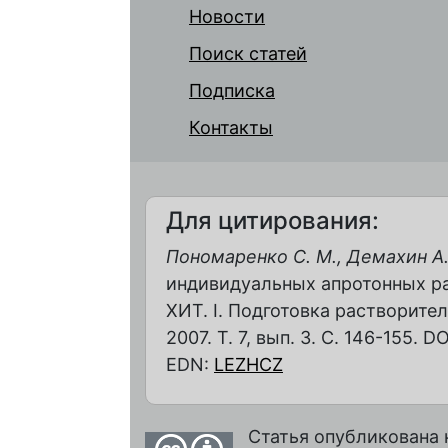
Новости
Поиск статей
Подписка
Контакты
Для цитирования:
Пономаренко С. М., Демахин А. 
индивидуальных апротонных р
ХИТ. I. Подготовка растворите
2007. Т. 7, вып. 3. С. 146-155. D
EDN:
LEZHCZ
Статья опубликована 