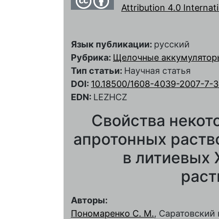
Attribution 4.0 Interna
Язык публикации:
русский
Рубрика:
Щелочные аккумулятор
Тип статьи:
Научная статья
DOI:
10.18500/1608-4039-2007-7-3
EDN:
LEZHCZ
Свойства некот
апротонных раств
в литиевых 
раст
Авторы:
Пономаренко С. М.
, Саратовский