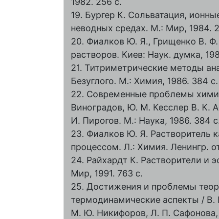
1982. 256 с.
19. Бургер К. Сольватация, ионн
неводных средах. М.: Мир, 1984. 2
20. Фиалков Ю. Я., Грищенко В. 
растворов. Киев: Наук. думка, 198
21. Титриметрические методы ана
Безуглого. М.: Химия, 1986. 384 с.
22. Современные проблемы химии р
Виноградов, Ю. М. Кесслер В. К. 
И. Пирогов. М.: Наука, 1986. 384 с
23. Фиалков Ю. Я. Растворитель 
процессом. Л.: Химия. Ленингр. от
24. Райхардт К. Растворители и 
Мир, 1991. 763 с.
25. Достижения и проблемы теор
термодинамические аспекты / В. К.
М. Ю. Никифоров, Л. П. Сафонова, 