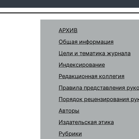
АРХИВ
Общая информация
Цели и тематика журнала
Индексирование
Редакционная коллегия
Правила представления рук
Порядок рецензирования ру
Авторы
Издательская этика
Рубрики