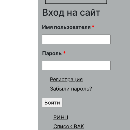
Вход на сайт
Имя пользователя
*
Пароль
*
Регистрация
Забыли пароль?
РИНЦ
Список ВАК