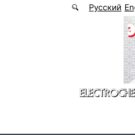
Skip to main content
Русский
En
ELECTROCHE