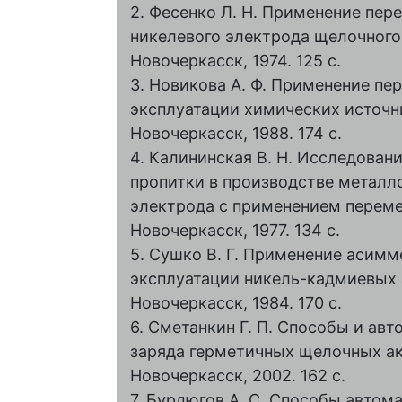
2. Фесенко Л. Н. Применение пер
никелевого электрода щелочного а
Новочеркасск, 1974. 125 с.
3. Новикова А. Ф. Применение пе
эксплуатации химических источник
Новочеркасск, 1988. 174 с.
4. Калининская В. Н. Исследован
пропитки в производстве металл
электрода с применением переменно
Новочеркасск, 1977. 134 с.
5. Сушко В. Г. Применение асимм
эксплуатации никель-кадмиевых ак
Новочеркасск, 1984. 170 с.
6. Сметанкин Г. П. Способы и ав
заряда герметичных щелочных акку
Новочеркасск, 2002. 162 c.
7. Бурдюгов А. С. Способы автом