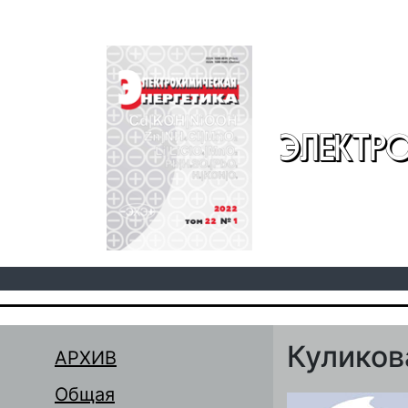
Перейти к основному содержанию
ЭЛЕКТР
Куликова
АРХИВ
Общая