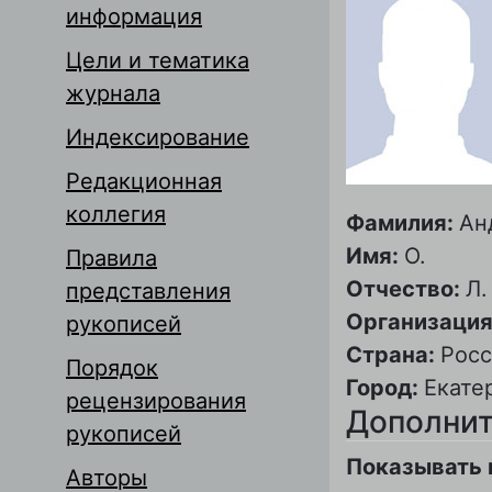
информация
Цели и тематика
журнала
Индексирование
Редакционная
коллегия
Фамилия:
Ан
Имя:
О.
Правила
Отчество:
Л.
представления
Организация
рукописей
Страна:
Росс
Порядок
Город:
Екате
рецензирования
Дополнит
рукописей
Показывать 
Авторы