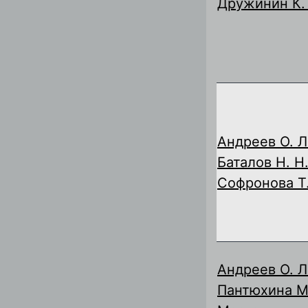
Дружинин К. 
Андреев О. Л
Баталов Н. Н
Софронова Т.
Андреев О. Л
Пантюхина М