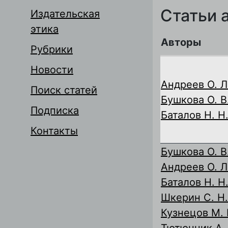
Статьи 
Издательская
этика
Авторы
Рубрики
Новости
Андреев О. Л
Поиск статей
Бушкова О. В
Подписка
Баталов Н. Н
Контакты
Бушкова О. В
Андреев О. Л
Баталов Н. Н
Шкерин С. Н.
Кузнецов М. 
Тютюнник А. 