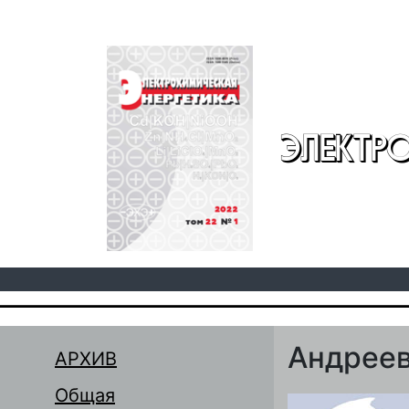
Перейти к основному содержанию
ЭЛЕКТР
Андреев
АРХИВ
Общая