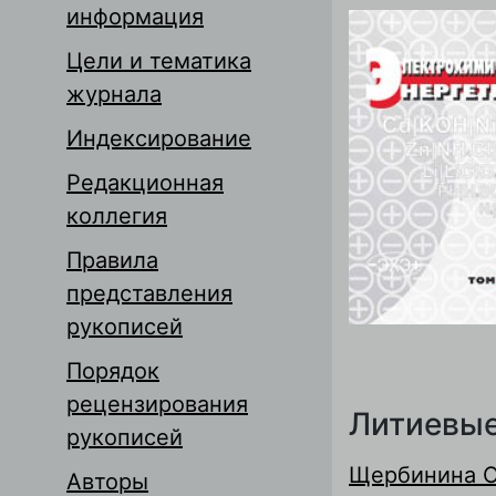
информация
Цели и тематика
журнала
Индексирование
Редакционная
коллегия
Правила
представления
рукописей
Порядок
рецензирования
Литиевые
рукописей
Щербинина О
Авторы