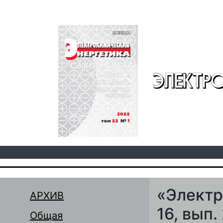
Перейти к основному содержанию
ЭЛЕКТР
«Электр
АРХИВ
16, вып.
Общая