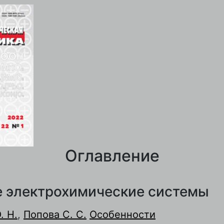
Оглавление
 электрохимические системы
. Н.
,
Попова С. С.
Особенности