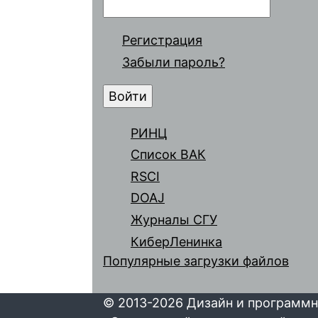
Регистрация
Забыли пароль?
РИНЦ
Список ВАК
RSCI
DOAJ
Журналы СГУ
КиберЛенинка
Популярные загрузки файлов
© 2013-2026 Дизайн и программн