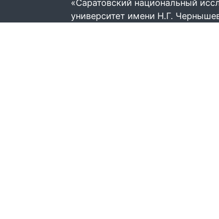
«Саратовский национальный исс
университет имени Н.Г. Черныше