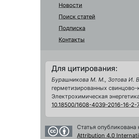
Новости
Поиск статей
Подписка
Контакты
Для цитирования:
Бурашникова М. М., Зотова И. В
герметизированных свинцово-к
Электрохимическая энергетика. 2
10.18500/1608-4039-2016-16-2-
Статья опубликована 
Attribution 4.0 Interna