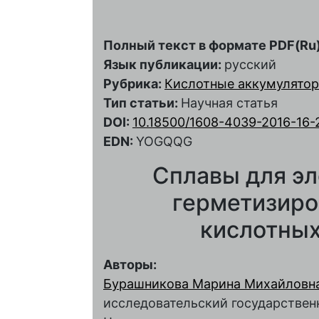
Полный текст в формате PDF(Ru)
Язык публикации:
русский
Рубрика:
Кислотные аккумулято
Тип статьи:
Научная статья
DOI:
10.18500/1608-4039-2016-16-
EDN:
YOGQQG
Сплавы для э
герметизиро
кислотных
Авторы:
Бурашникова Марина Михайловн
исследовательский государственн