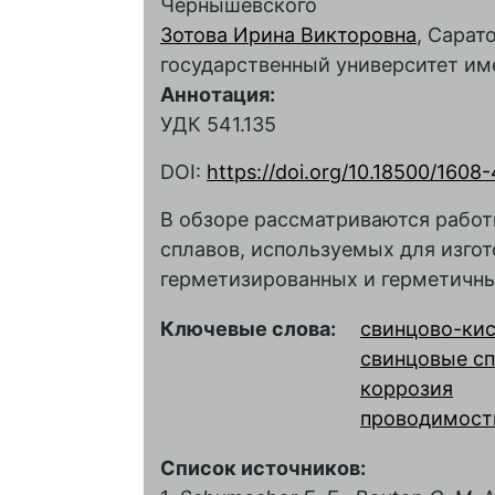
Чернышевского
Зотова Ирина Викторовна
, Сарат
государственный университет им
Аннотация:
УДК 541.135
DOI:
https://doi.org/10.18500/160
В обзоре рассматриваются работ
сплавов, используемых для изго
герметизированных и герметичны
Ключевые слова:
свинцово-кис
свинцовые с
коррозия
проводимость
Список источников: