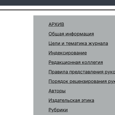
АРХИВ
Общая информация
Цели и тематика журнала
Индексирование
Редакционная коллегия
Правила представления рук
Порядок рецензирования ру
Авторы
Издательская этика
Рубрики