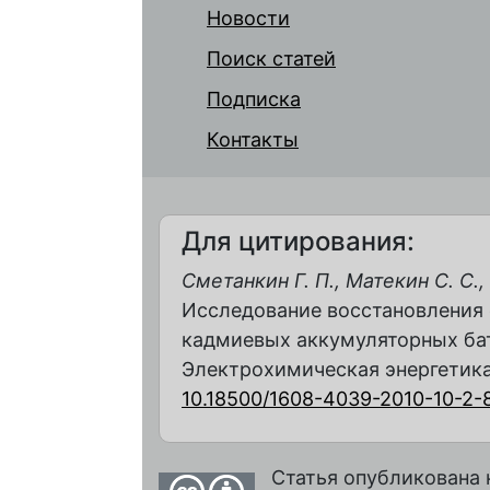
Новости
Поиск статей
Подписка
Контакты
Для цитирования:
Сметанкин Г. П., Матекин С. С.,
Исследование восстановления
кадмиевых аккумуляторных бата
Электрохимическая энергетика. 2
10.18500/1608-4039-2010-10-2-
Статья опубликована 