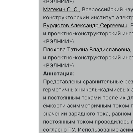
«ВЭЛНИИ»)
Матекин С. С.
, Всероссийский на
конструкторский институт элек
Бурдюгов Александр Сергеевич
,
и проектно-конструкторский инс
«ВЭЛНИИ»)
Плохова Татьяна Владиславовна
,
и проектно-конструкторский инс
«ВЭЛНИИ»)
Аннотация:
Представлены сравнительные рез
герметичных никель-кадмиевых 
и постоянным токами после их д
ёмкости асимметричным током п
значении зарядного тока, равном
постоянным током проводилось пр
согласно ТУ. Использование аси