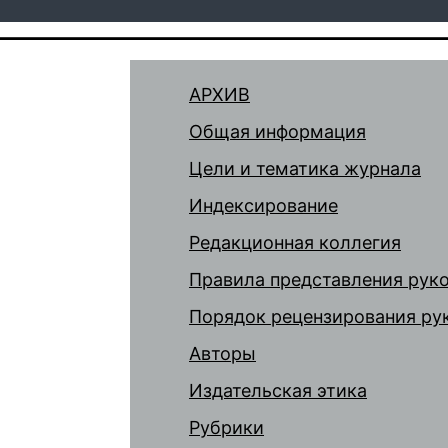
АРХИВ
Общая информация
Цели и тематика журнала
Индексирование
Редакционная коллегия
Правила представления рук
Порядок рецензирования ру
Авторы
Издательская этика
Рубрики