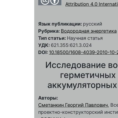
Attribution 4.0 Interna
Язык публикации:
русский
Рубрика:
Водородная энергетика
Тип статьи:
Научная статья
УДК:
621.355:621.3.024
DOI:
10.18500/1608-4039-2010-10-
Исследование во
герметичных
аккумуляторных 
Авторы:
Сметанкин Георгий Павлович
, В
проектно-конструкторский инсти