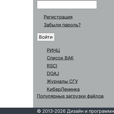
Регистрация
Забыли пароль?
РИНЦ
Список ВАК
RSCI
DOAJ
Журналы СГУ
КиберЛенинка
Популярные загрузки файлов
© 2013-2026 Дизайн и программн