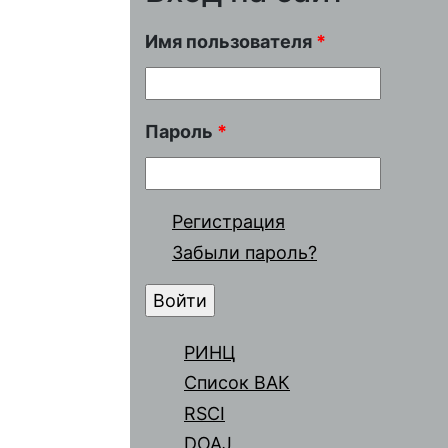
Имя пользователя
*
Пароль
*
Регистрация
Забыли пароль?
РИНЦ
Список ВАК
RSCI
DOAJ