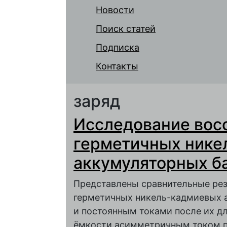
Новости
Поиск статей
Подписка
Контакты
заряд
Исследование вос
герметичных нике
аккумуляторных ба
Представлены сравнительные рез
герметичных никель-кадмиевых 
и постоянным токами после их д
ёмкости асимметричным током п