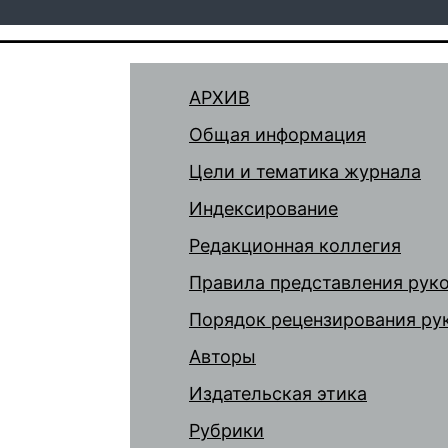
АРХИВ
Общая информация
Цели и тематика журнала
Индексирование
Редакционная коллегия
Правила представления рук
Порядок рецензирования ру
Авторы
Издательская этика
Рубрики