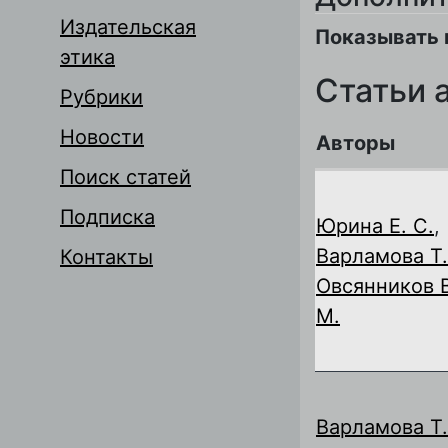
Издательская
Показывать 
этика
Статьи 
Рубрики
Новости
Авторы
Поиск статей
Подписка
Юрина Е. С.
,
Варламова Т.
Контакты
Овсянников В
М.
Варламова Т.