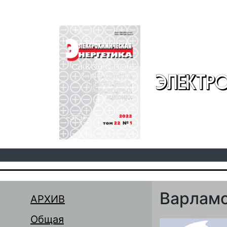
Перейти к основному содержанию
ЭЛЕКТР
Варламо
АРХИВ
Общая