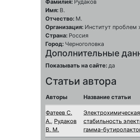
Фамилия:
Рудаков
Имя:
В.
Отчество:
М.
Организация:
Институт проблем 
Страна:
Россия
Город:
Черноголовка
Дополнительные дан
Показывать на сайте:
да
Статьи автора
Авторы
Название статьи
Фатеев С.
Электрохимическая
А.
,
Рудаков
стабильность элект
В. М.
гамма-бутиролакто