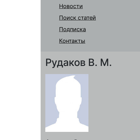
Новости
Поиск статей
Подписка
Контакты
Рудаков В. М.