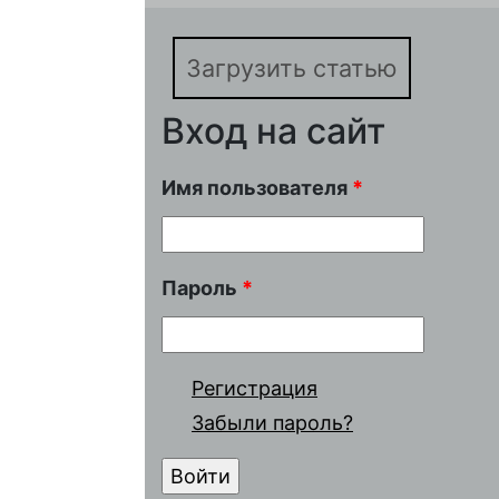
Загрузить статью
Вход на сайт
Имя пользователя
*
Пароль
*
Регистрация
Забыли пароль?