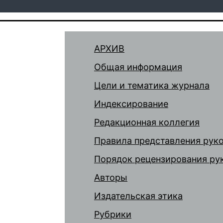
АРХИВ
Общая информация
Цели и тематика журнала
Индексирование
Редакционная коллегия
Правила представления рук
Порядок рецензирования ру
Авторы
Издательская этика
Рубрики