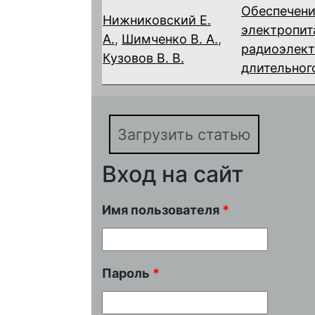
Обеспечени
Нижниковский Е.
электропит
А.
,
Шимченко В. А.
,
радиоэлект
Кузовов В. В.
длительног
Загрузить статью
Вход на сайт
Имя пользователя
*
Пароль
*