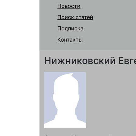
Новости
Поиск статей
Подписка
Контакты
Нижниковский Евг