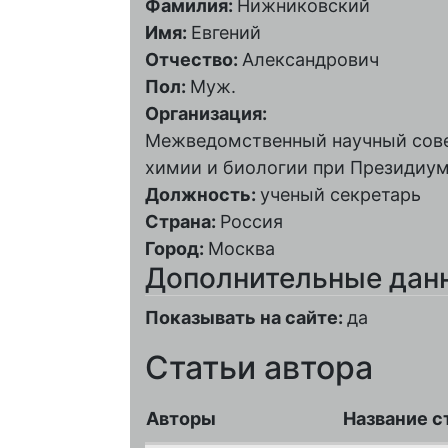
Фамилия:
Нижниковский
Имя:
Евгений
Отчество:
Александрович
Пол:
Муж.
Организация:
Межведомственный научный сове
химии и биологии при Президиу
Должность:
ученый секретарь
Страна:
Россия
Город:
Москва
Дополнительные дан
Показывать на сайте:
да
Статьи автора
Авторы
Название с