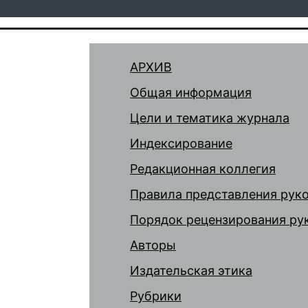
АРХИВ
Общая информация
Цели и тематика журнала
Индексирование
Редакционная коллегия
Правила представления рук
Порядок рецензирования ру
Авторы
Издательская этика
Рубрики