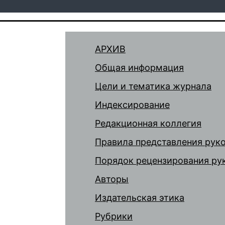
АРХИВ
Общая информация
Цели и тематика журнала
Индексирование
Редакционная коллегия
Правила представления рук
Порядок рецензирования ру
Авторы
Издательская этика
Рубрики