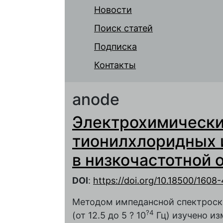
Новости
Поиск статей
Подписка
Контакты
anode
Электрохимически
тионилхлоридных 
в низкочастотной 
DOI
:
https://doi.org/10.18500/160
Методом импедансной спектроск
?4
(от 12.5 до 5 ? 10
Гц) изучено и