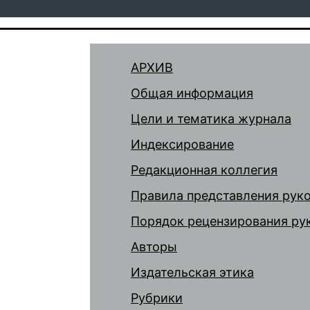
АРХИВ
Общая информация
Цели и тематика журнала
Индексирование
Редакционная коллегия
Правила представления рук
Порядок рецензирования ру
Авторы
Издательская этика
Рубрики