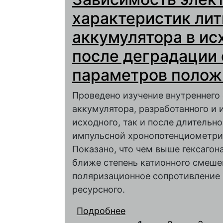
характеристик лит
аккумулятора в ис
после деградации 
параметров полож
Проведено изучение внутреннего
аккумулятора, разработанного и 
исходного, так и после длительн
импульсной хронопотенциометри
Показано, что чем выше гексагон
ближе степень катионного смеше
поляризационное сопротивление а
ресурсного.
Подробнее
о Зависимость элект