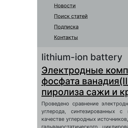
Новости
Поиск статей
Подписка
Контакты
lithium-ion battery
Электродные комп
фосфата ванадия(II
пиролиза сажи и к
Проведено сравнение электрод
углерода, синтезированных с
качестве углеродных источников
гальваностатического циклиро