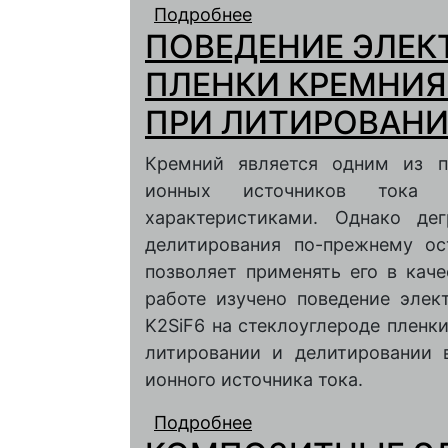
Подробнее
о ЛИТИРОВАНИЕ ЭЛ
ПОВЕДЕНИЕ ЭЛЕ
ПЛЕНКИ КРЕМНИЯ
ПРИ ЛИТИРОВАНИ
Кремний является одним из п
ионных источников тока 
характеристиками. Однако де
делитирования по-прежнему ос
позволяет применять его в кач
работе изучено поведение элект
K2SiF6 на стеклоуглероде пленк
литировании и делитировании 
ионного источника тока.
Подробнее
о ПОВЕДЕНИЕ ЭЛЕК