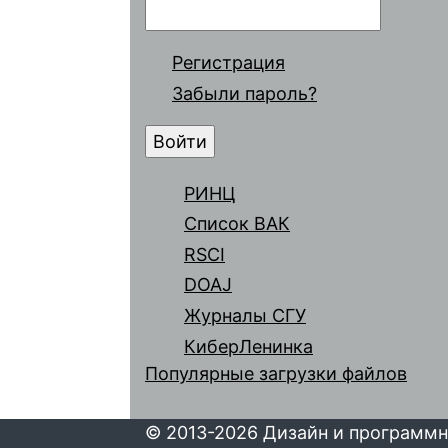
Регистрация
Забыли пароль?
РИНЦ
Список ВАК
RSCI
DOAJ
Журналы СГУ
КиберЛенинка
Популярные загрузки файлов
© 2013-2026 Дизайн и программн