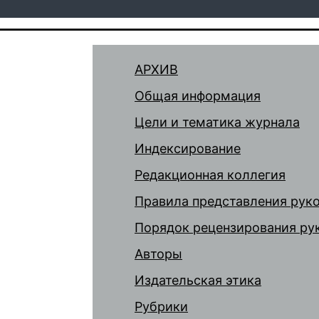
АРХИВ
Общая информация
Цели и тематика журнала
Индексирование
Редакционная коллегия
Правила представления рук
Порядок рецензирования ру
Авторы
Издательская этика
Рубрики