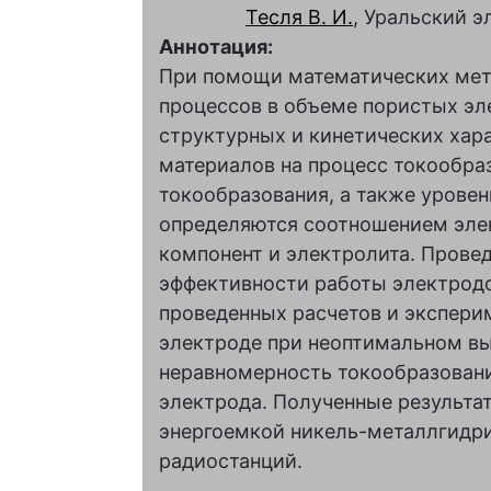
Тесля В. И.
, Уральский 
Аннотация:
При помощи математических мет
процессов в объеме пористых эл
структурных и кинетических хар
материалов на процесс токообра
токообразования, а также урове
определяются соотношением эле
компонент и электролита. Прове
эффективности работы электрод
проведенных расчетов и экспери
электроде при неоптимальном в
неравномерность токообразовани
электрода. Полученные результа
энергоемкой никель-металлгидри
радиостанций.