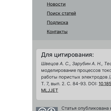
Новости
Поиск статей
Подписка
Контакты
Для цитирования:
Швецов А. С., Зарубин А. Н., Те
моделирование процессов токо
работы пористых электродов //
Т. 7, вып. 2. С. 84-93. DOI:
10.18
MLJJET
Статья опубликована 