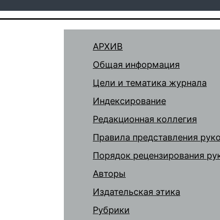
АРХИВ
Общая информация
Цели и тематика журнала
Индексирование
Редакционная коллегия
Правила представления рук
Порядок рецензирования ру
Авторы
Издательская этика
Рубрики