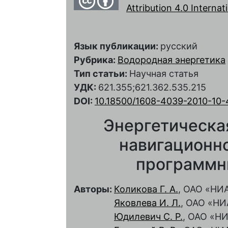
Attribution 4.0 Interna
Язык публикации:
русский
Рубрика:
Водородная энергетика
Тип статьи:
Научная статья
УДК:
621.355;621.362.535.215
DOI:
10.18500/1608-4039-2010-10-
Энергетическа
навигационно
программн
Авторы:
Коликова Г. А.
, ОАО «НИ
Яковлева И. Л.
, ОАО «НИ
Юдилевич С. Р.
, ОАО «Н