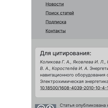
Новости
Поиск статей
Подписка
Контакты
Для цитирования:
Коликова Г. А., Яковлева И. Л.,
В. А., Коростелёв И. А.
Энергети
навигационного оборудования 
Электрохимическая энергетика. 2
10.18500/1608-4039-2010-10-4-
Статья опубликована 