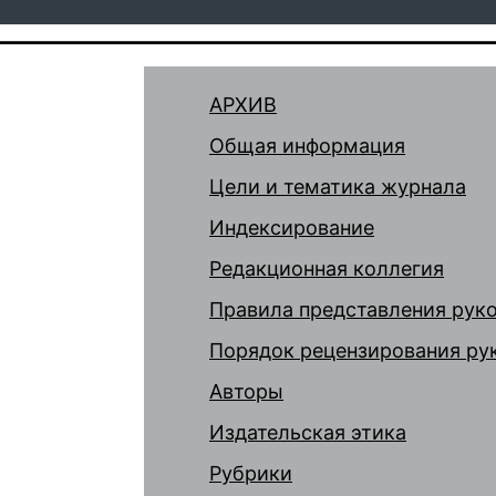
АРХИВ
Общая информация
Цели и тематика журнала
Индексирование
Редакционная коллегия
Правила представления рук
Порядок рецензирования ру
Авторы
Издательская этика
Рубрики