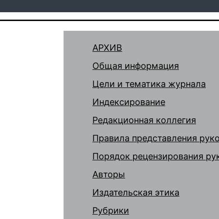
АРХИВ
Общая информация
Цели и тематика журнала
Индексирование
Редакционная коллегия
Правила представления рук
Порядок рецензирования ру
Авторы
Издательская этика
Рубрики