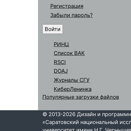
Регистрация
Забыли пароль?
РИНЦ
Список ВАК
RSCI
DOAJ
Журналы СГУ
КиберЛенинка
Популярные загрузки файлов
© 2013-2026 Дизайн и программн
«Саратовский национальный исс
университет имени Н.Г. Черныше