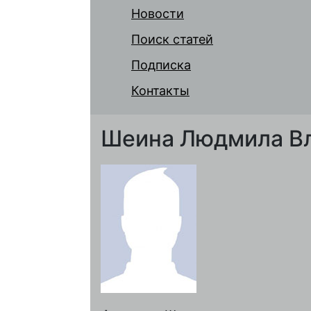
Новости
Поиск статей
Подписка
Контакты
Шеина Людмила В