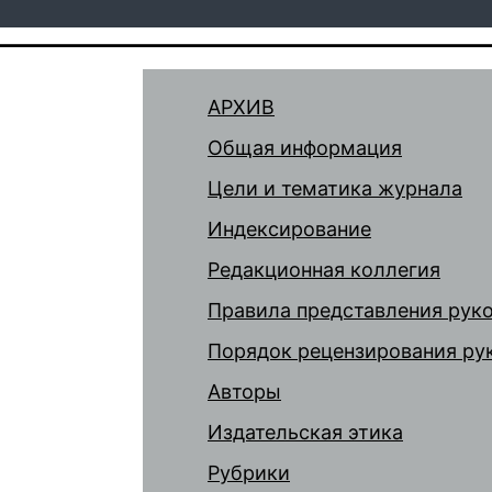
АРХИВ
Общая информация
Цели и тематика журнала
Индексирование
Редакционная коллегия
Правила представления рук
Порядок рецензирования ру
Авторы
Издательская этика
Рубрики