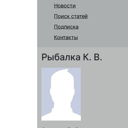
Новости
Поиск статей
Подписка
Контакты
Рыбалка К. В.