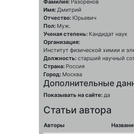
Фамилия:
Разорёнов
Имя:
Дмитрий
Отчество:
Юрьевич
Пол:
Муж.
Ученая степень:
Кандидат наук
Организация:
Институт физической химии и эл
Должность:
старший научный со
Страна:
Россия
Город:
Москва
Дополнительные дан
Показывать на сайте:
да
Статьи автора
Авторы
Названи