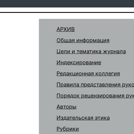
АРХИВ
Общая информация
Цели и тематика журнала
Индексирование
Редакционная коллегия
Правила представления рук
Порядок рецензирования ру
Авторы
Издательская этика
Рубрики