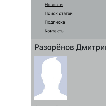
Новости
Поиск статей
Подписка
Контакты
Разорёнов Дмитри