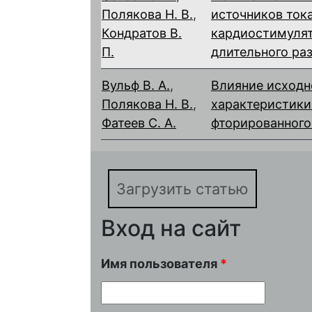
Полякова Н. В.
,
источников ток
Кондратов В.
кардиостимулят
П.
длительного ра
Вульф В. А.
,
Влияние исходн
Полякова Н. В.
,
характеристики
Фатеев С. А.
фторированного
Загрузить статью
Вход на сайт
Имя пользователя
*