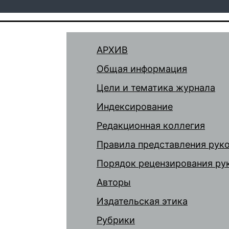
АРХИВ
Общая информация
Цели и тематика журнала
Индексирование
Редакционная коллегия
Правила представления рук
Порядок рецензирования ру
Авторы
Издательская этика
Рубрики