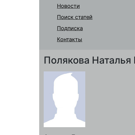
Новости
Поиск статей
Подписка
Контакты
Полякова Наталья