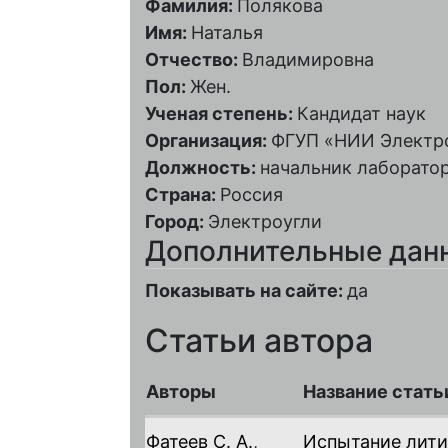
Фамилия:
Полякова
Имя:
Наталья
Отчество:
Владимировна
Пол:
Жен.
Ученая степень:
Кандидат наук
Организация:
ФГУП «НИИ Электр
Должность:
начальник лаборато
Страна:
Россия
Город:
Электроугли
Дополнительные дан
Показывать на сайте:
да
Статьи автора
Авторы
Название стать
Фатеев С. А.
,
Испытание лит