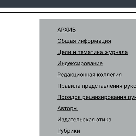
АРХИВ
Общая информация
Цели и тематика журнала
Индексирование
Редакционная коллегия
Правила представления рук
Порядок рецензирования ру
Авторы
Издательская этика
Рубрики