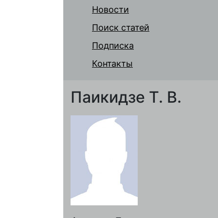
Новости
Поиск статей
Подписка
Контакты
Паикидзе Т. В.