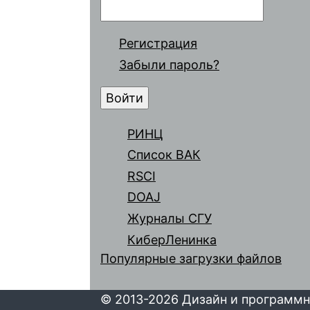
Регистрация
Забыли пароль?
РИНЦ
Список ВАК
RSCI
DOAJ
Журналы СГУ
КиберЛенинка
Популярные загрузки файлов
© 2013-2026 Дизайн и программн