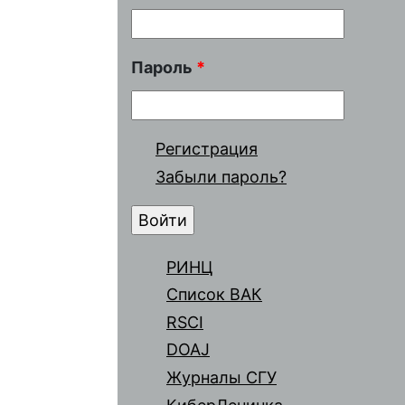
Пароль
*
Регистрация
Забыли пароль?
РИНЦ
Список ВАК
RSCI
DOAJ
Журналы СГУ