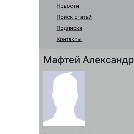
Новости
Поиск статей
Подписка
Контакты
Мафтей Александр