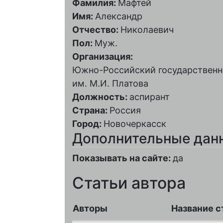
Фамилия:
Мафтей
Имя:
Александр
Отчество:
Николаевич
Пол:
Муж.
Организация:
Южно-Российский государственн
им. М.И. Платова
Должность:
аспирант
Страна:
Россия
Город:
Новочеркасск
Дополнительные дан
Показывать на сайте:
да
Статьи автора
Авторы
Название с