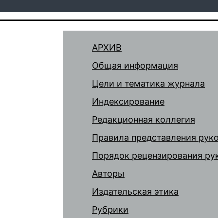
АРХИВ
Общая информация
Цели и тематика журнала
Индексирование
Редакционная коллегия
Правила представления рук
Порядок рецензирования ру
Авторы
Издательская этика
Рубрики