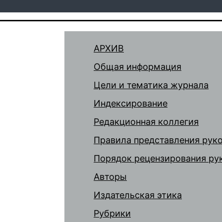
АРХИВ
Общая информация
Цели и тематика журнала
Индексирование
Редакционная коллегия
Правила представления рук
Порядок рецензирования ру
Авторы
Издательская этика
Рубрики