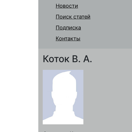
Новости
Поиск статей
Подписка
Контакты
Коток В. А.