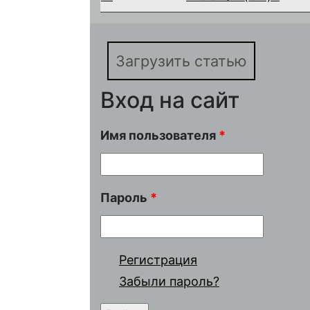
Загрузить статью
Вход на сайт
Имя пользователя
*
Пароль
*
Регистрация
Забыли пароль?