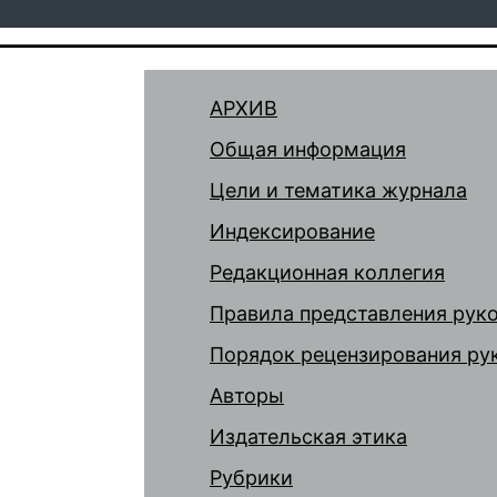
АРХИВ
Общая информация
Цели и тематика журнала
Индексирование
Редакционная коллегия
Правила представления рук
Порядок рецензирования ру
Авторы
Издательская этика
Рубрики