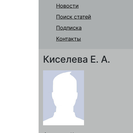
Новости
Поиск статей
Подписка
Контакты
Киселева Е. А.