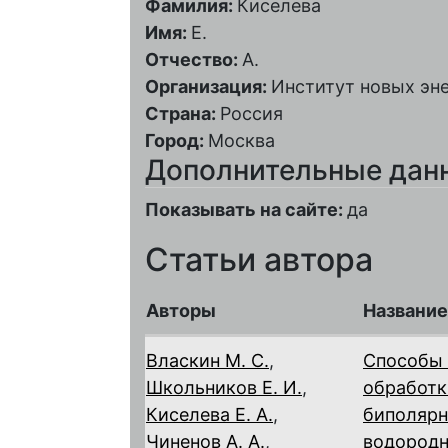
Фамилия:
Киселева
Имя:
Е.
Отчество:
А.
Организация:
Институт новых эн
Страна:
Россия
Город:
Москва
Дополнительные дан
Показывать на сайте:
да
Статьи автора
Авторы
Название
Власкин М. С.
,
Способы 
Школьников Е. И.
,
обработк
Киселева Е. А.
,
биполярн
Чиненов А. А.
,
водород