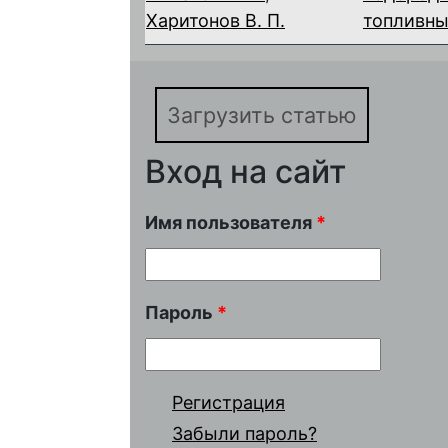
Харитонов В. П.
топливны
Загрузить статью
Вход на сайт
Имя пользователя
*
Пароль
*
Регистрация
Забыли пароль?