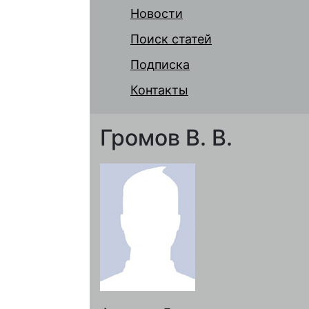
Новости
Поиск статей
Подписка
Контакты
Громов В. В.