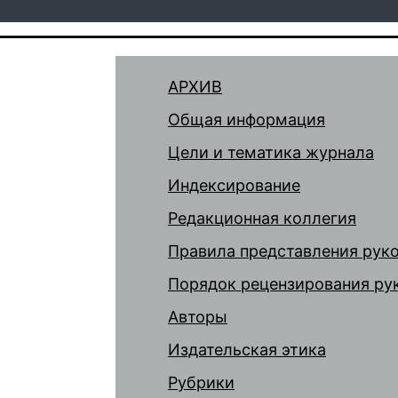
АРХИВ
Общая информация
Цели и тематика журнала
Индексирование
Редакционная коллегия
Правила представления рук
Порядок рецензирования ру
Авторы
Издательская этика
Рубрики