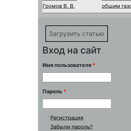
Громов В. В.
общим газ
Загрузить статью
Вход на сайт
Имя пользователя
*
Пароль
*
Регистрация
Забыли пароль?