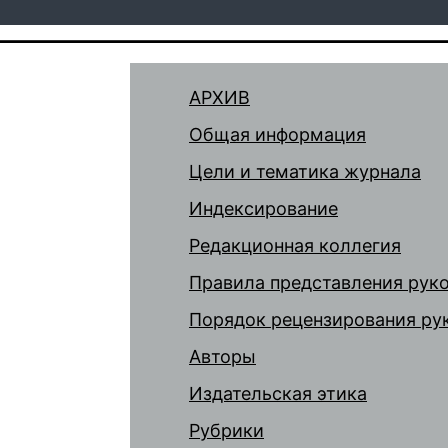
АРХИВ
Общая информация
Цели и тематика журнала
Индексирование
Редакционная коллегия
Правила представления рук
Порядок рецензирования ру
Авторы
Издательская этика
Рубрики