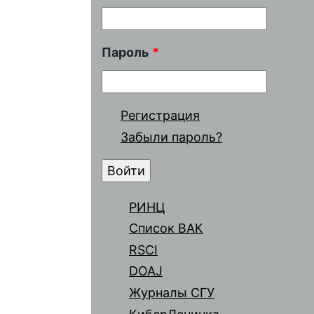
Пароль
*
Регистрация
Забыли пароль?
РИНЦ
Список ВАК
RSCI
DOAJ
Журналы СГУ