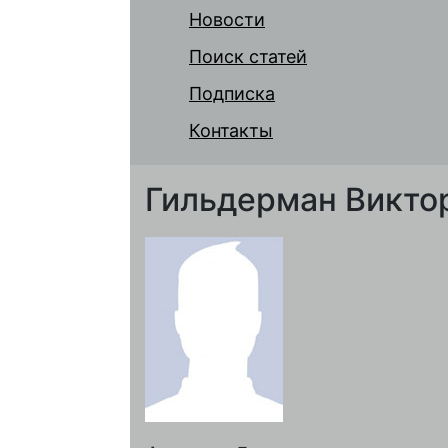
Новости
Поиск статей
Подписка
Контакты
Гильдерман Викто