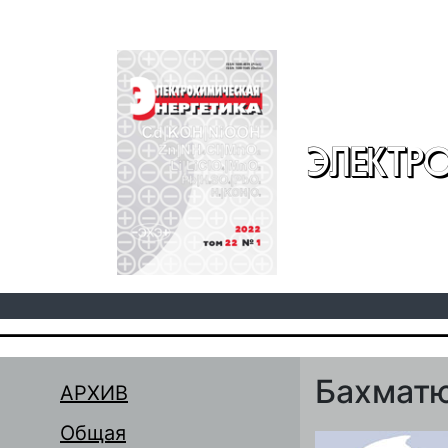
Перейти к основному содержанию
ЭЛЕКТР
Бахматю
АРХИВ
Общая