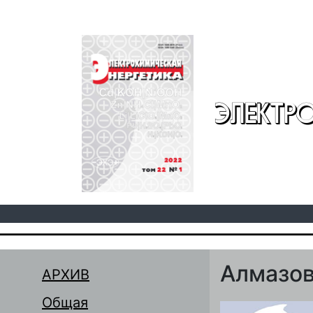
Перейти к основному содержанию
ЭЛЕКТР
Алмазов
АРХИВ
Общая