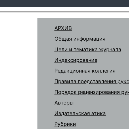
АРХИВ
Общая информация
Цели и тематика журнала
Индексирование
Редакционная коллегия
Правила представления рук
Порядок рецензирования ру
Авторы
Издательская этика
Рубрики