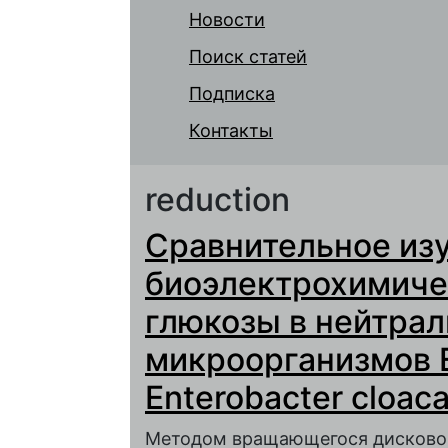
Новости
Поиск статей
Подписка
Контакты
reduction
Сравнительное из
биоэлектрохимиче
глюкозы в нейтра
микроорганизмов Es
Enterobacter cloac
Методом вращающегося дисковог