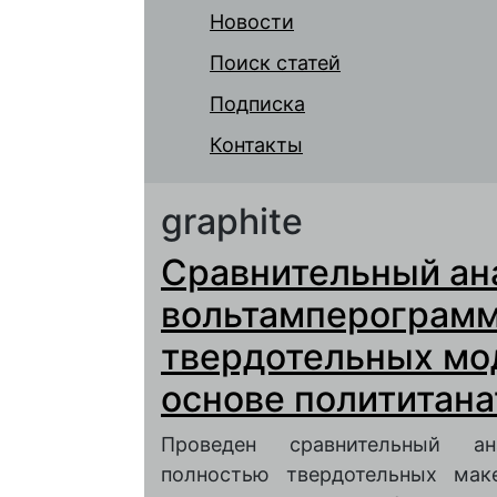
Новости
Поиск статей
Подписка
Контакты
graphite
Сравнительный ан
вольтамперограмм
твердотельных мо
основе полититана
Проведен сравнительный ан
полностью твердотельных мак