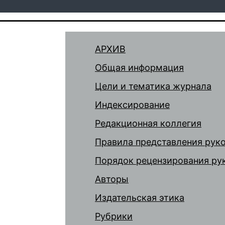
АРХИВ
Общая информация
Цели и тематика журнала
Индексирование
Редакционная коллегия
Правила представления рук
Порядок рецензирования ру
Авторы
Издательская этика
Рубрики