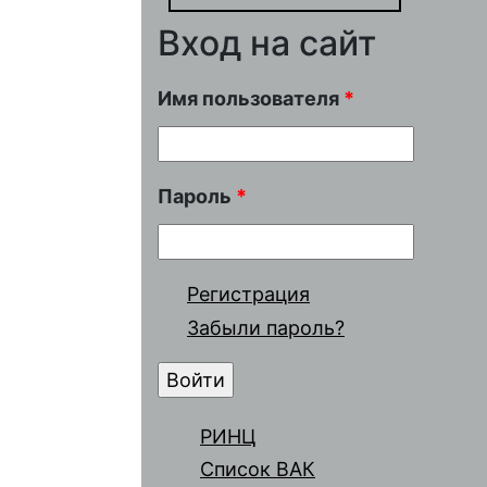
Вход на сайт
Имя пользователя
*
Пароль
*
Регистрация
Забыли пароль?
РИНЦ
Список ВАК