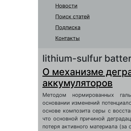
Новости
Поиск статей
Подписка
Контакты
lithium-sulfur batte
О механизме дегр
аккумуляторов
Методом нормированных галь
основании изменений потенциало
основе композита серы с восст
что основной причиной деграда
потеря активного материала (за 