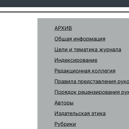
АРХИВ
Общая информация
Цели и тематика журнала
Индексирование
Редакционная коллегия
Правила представления рук
Порядок рецензирования ру
Авторы
Издательская этика
Рубрики