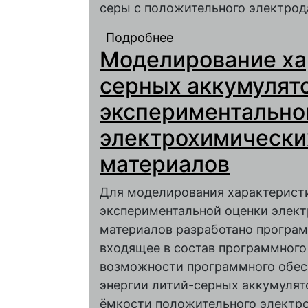
серы с положительного электрод
Подробнее
о О механизме дегра
Моделирование ха
серных аккумулято
экспериментально
электрохимически
материалов
Для моделирования характеристи
экспериментальной оценки элек
материалов разработано программ
входящее в состав программного
возможности программного обесп
энергии литий-серных аккумулят
ёмкости положительного электро