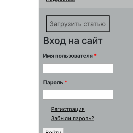
аккумулятора с помо
Загрузить статью
Вход на сайт
Имя пользователя
*
Пароль
*
Регистрация
Забыли пароль?