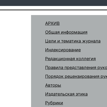
АРХИВ
Общая информация
Цели и тематика журнала
Индексирование
Редакционная коллегия
Правила представления рук
Порядок рецензирования ру
Авторы
Издательская этика
Рубрики