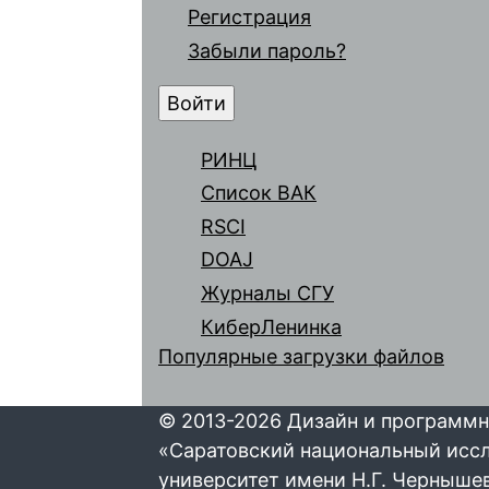
Регистрация
Забыли пароль?
РИНЦ
Список ВАК
RSCI
DOAJ
Журналы СГУ
КиберЛенинка
Популярные загрузки файлов
© 2013-2026 Дизайн и программн
«Саратовский национальный исс
университет имени Н.Г. Черныше