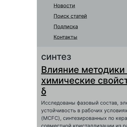
Новости
Поиск статей
Подписка
Контакты
синтез
Влияние методики 
химические свойст
δ
Исследованы фазовый состав, эл
устойчивость в рабочих условиях
(MCFC), синтезированных по кер
совместной кристаллизации из ра