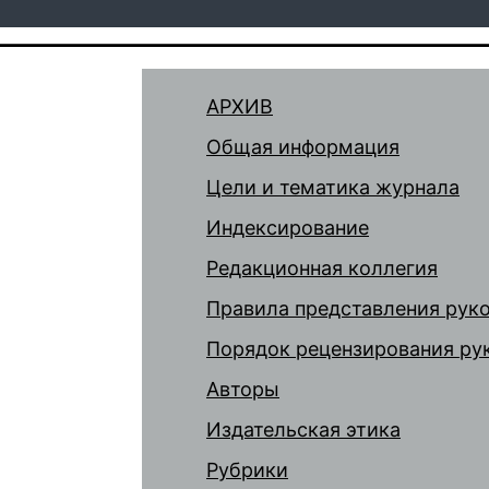
АРХИВ
Общая информация
Цели и тематика журнала
Индексирование
Редакционная коллегия
Правила представления рук
Порядок рецензирования ру
Авторы
Издательская этика
Рубрики