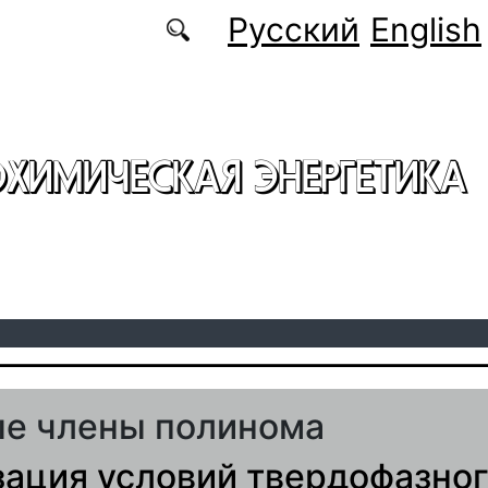
Русский
English
ОХИМИЧЕСКАЯ ЭНЕРГЕТИКА
е члены полинома
ация условий твердофазно