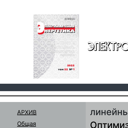
Перейти к основному содержанию
ЭЛЕКТР
линейны
АРХИВ
Оптимиз
Общая