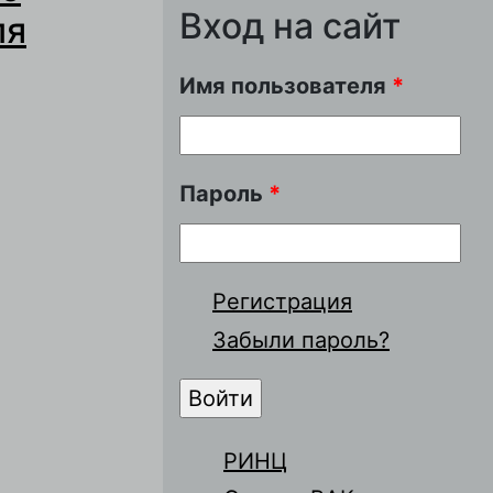
Вход на сайт
ля
Имя пользователя
*
Пароль
*
за
аккумуляторов
Регистрация
рного
Забыли пароль?
РИНЦ