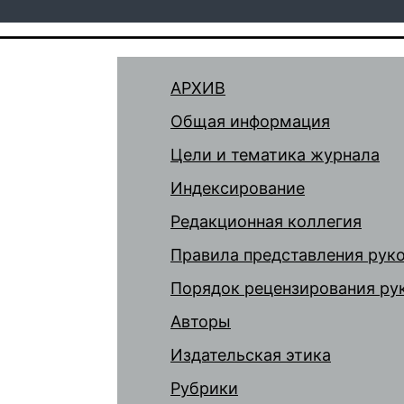
АРХИВ
Общая информация
Цели и тематика журнала
Индексирование
Редакционная коллегия
Правила представления рук
Порядок рецензирования ру
Авторы
Издательская этика
Рубрики