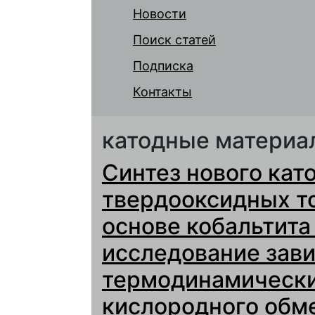
Новости
Поиск статей
Подписка
Контакты
катодные материа
Синтез нового кат
твердооксидных т
основе кобальтита
исследование зав
термодинамически
кислородного обм