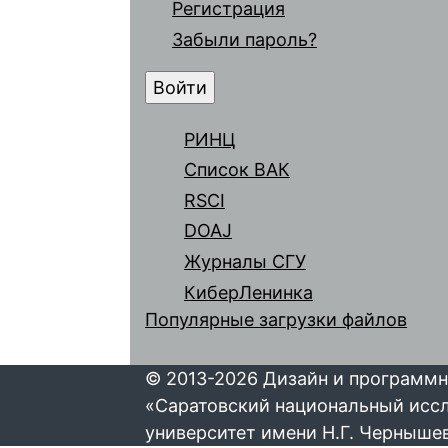
Регистрация
Забыли пароль?
РИНЦ
Список ВАК
RSCI
DOAJ
Журналы СГУ
КиберЛенинка
Популярные загрузки файлов
© 2013-2026 Дизайн и программн
«Саратовский национальный исс
университет имени Н.Г. Черныше