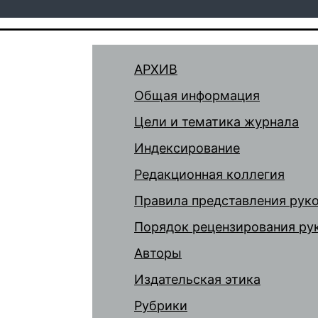
АРХИВ
Общая информация
Цели и тематика журнала
Индексирование
Редакционная коллегия
Правила представления рук
Порядок рецензирования ру
Авторы
Издательская этика
Рубрики