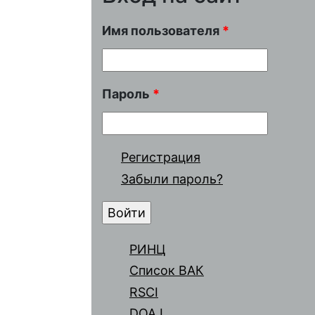
Имя пользователя
*
Пароль
*
Регистрация
Забыли пароль?
РИНЦ
Список ВАК
RSCI
DOAJ