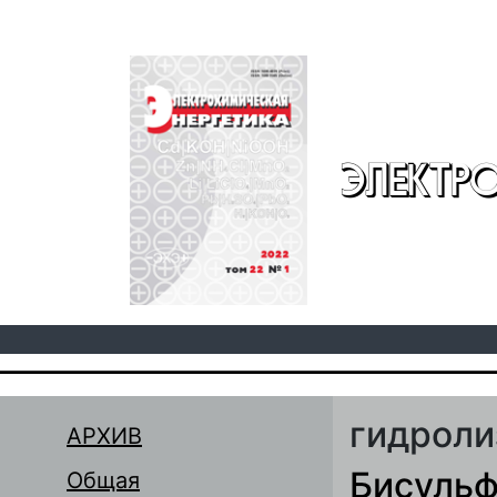
Перейти к основному содержанию
ЭЛЕКТР
гидроли
АРХИВ
Бисульф
Общая