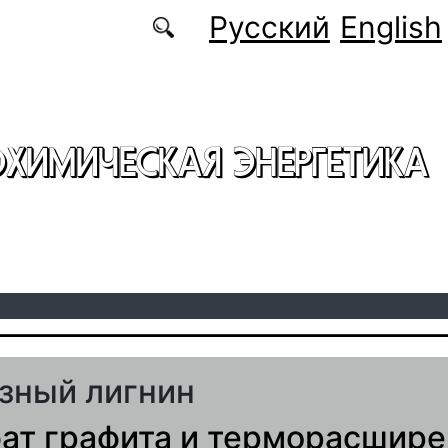
Русский
English
ОХИМИЧЕСКАЯ ЭНЕРГЕТИКА
зный лигнин
ат графита и терморасшир