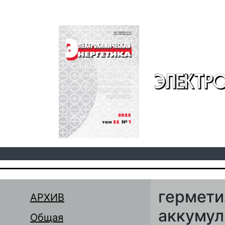
Перейти к основному содержанию
ЭЛЕКТР
гермети
АРХИВ
аккумул
Общая