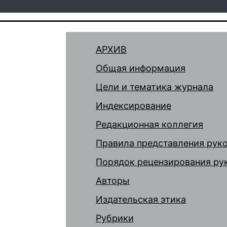
АРХИВ
Общая информация
Цели и тематика журнала
Индексирование
Редакционная коллегия
Правила представления рук
Порядок рецензирования ру
Авторы
Издательская этика
Рубрики