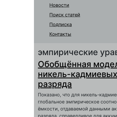
Новости
Поиск статей
Подписка
Контакты
эмпирические ура
Обобщённая модел
никель-кадмиевых 
разряда
Показано, что для никель-кадми
глобальное эмпирическое соотно
ёмкости, отдаваемой данными ак
разряда, справедливое для акку