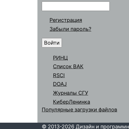
Регистрация
Забыли пароль?
РИНЦ
Список ВАК
RSCI
DOAJ
Журналы СГУ
КиберЛенинка
Популярные загрузки файлов
© 2013-2026 Дизайн и программн