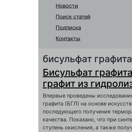
Новости
Поиск статей
Подписка
Контакты
бисульфат графита
Бисульфат графит
графит из гидроли
Впервые проведены исследования
графита (БГЛ) на основе искусств
последующего получения термора
качества. Показано, что при син
ступень окисления, а также пол