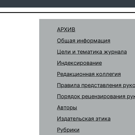
АРХИВ
Общая информация
Цели и тематика журнала
Индексирование
Редакционная коллегия
Правила представления рук
Порядок рецензирования ру
Авторы
Издательская этика
Рубрики