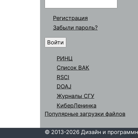
Регистрация
Забыли пароль?
РИНЦ
Список ВАК
RSCI
DOAJ
Журналы СГУ
КиберЛенинка
Популярные загрузки файлов
© 2013-2026 Дизайн и программн