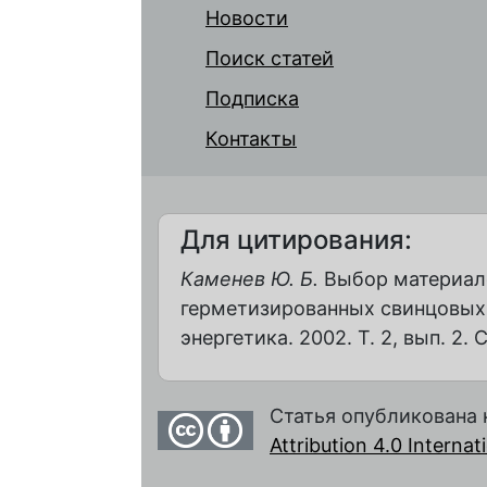
Новости
Поиск статей
Подписка
Контакты
Для цитирования:
Каменев Ю. Б.
Выбор материало
герметизированных свинцовых 
энергетика. 2002. Т. 2, вып. 2. С
Статья опубликована 
Attribution 4.0 Interna