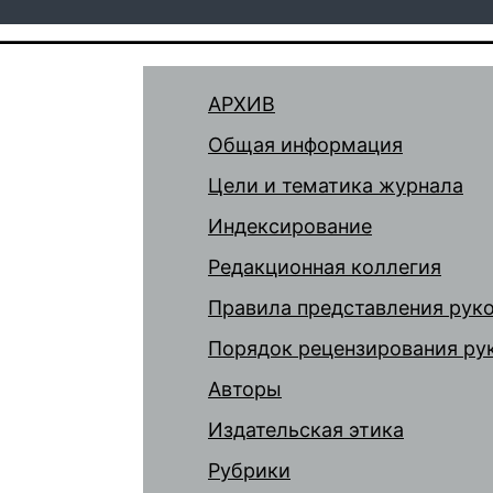
АРХИВ
Общая информация
Цели и тематика журнала
Индексирование
Редакционная коллегия
Правила представления рук
Порядок рецензирования ру
Авторы
Издательская этика
Рубрики