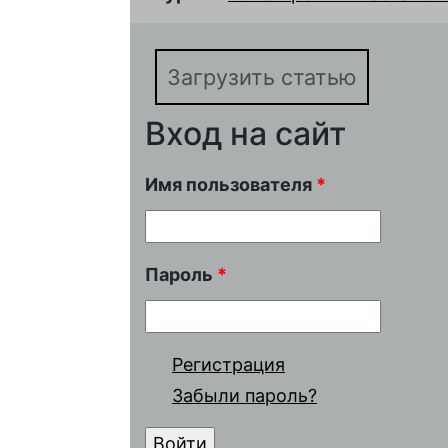
Загрузить статью
Вход на сайт
Имя пользователя
*
Пароль
*
Регистрация
Забыли пароль?