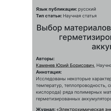
Язык публикации:
русский
Тип статьи:
Научная статья
Выбор материалов 
герметизиро
акку
Авторы:
Каменев Юрий Борисович
, Научн
Аннотация:
Исследованы некоторые характер
температур, теплопроводность, 
кислорода) ряда полимерных ма
герметизированных аккумулятор
Журнал:
«Электрохимическая энер