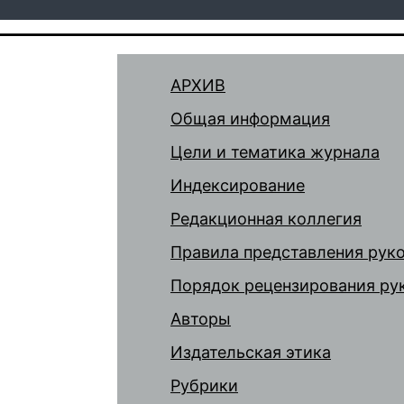
АРХИВ
Общая информация
Цели и тематика журнала
Индексирование
Редакционная коллегия
Правила представления рук
Порядок рецензирования ру
Авторы
Издательская этика
Рубрики