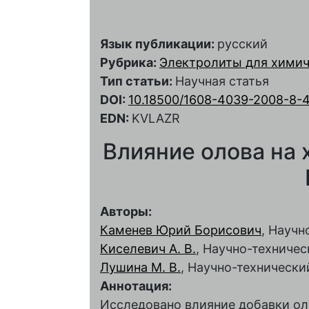
Язык публикации:
русский
Рубрика:
Электролиты для химич
Тип статьи:
Научная статья
DOI:
10.18500/1608-4039-2008-8-4
EDN:
KVLAZR
Влияние олова на 
Авторы:
Каменев Юрий Борисович
, Научн
Киселевич А. В.
, Научно-техниче
Лушина М. В.
, Научно-технически
Аннотация:
Исследовано влияние добавки оло