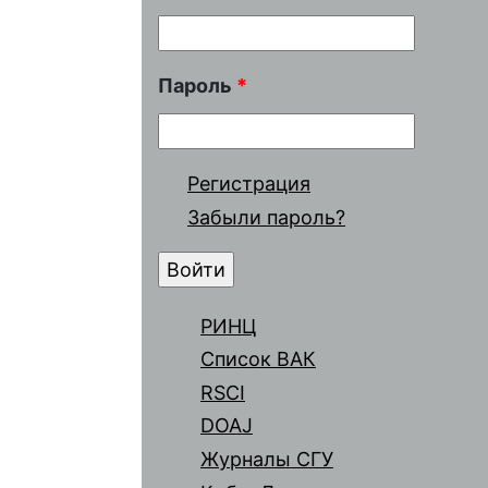
Пароль
*
Регистрация
Забыли пароль?
РИНЦ
Список ВАК
RSCI
DOAJ
Журналы СГУ