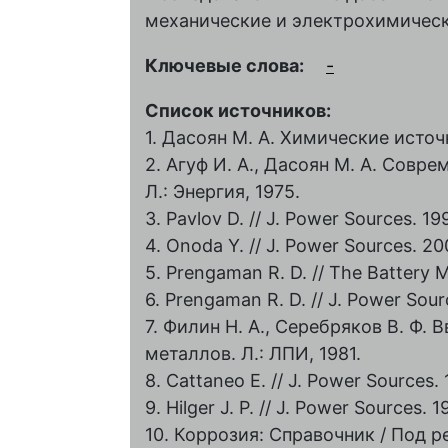
механические и электрохимическ
Ключевые слова:
-
Список источников:
1. Дасоян М. А. Химические источн
2. Агуф И. А., Дасоян М. А. Совр
Л.: Энергия, 1975.
3. Pavlov D. // J. Power Sources. 199
4. Onoda Y. // J. Power Sources. 200
5. Prengaman R. D. // The Battery M
6. Prengaman R. D. // J. Power Sourc
7. Филин Н. А., Серебряков В. Ф.
металлов. Л.: ЛПИ, 1981.
8. Cattaneo E. // J. Power Sources. 
9. Hilger J. P. // J. Power Sources. 1
10. Коррозия: Справочник / Под ре