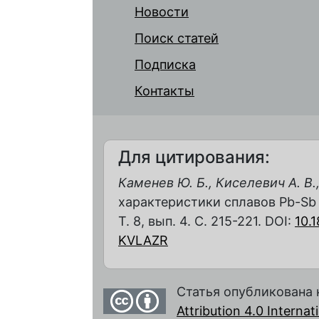
Новости
Поиск статей
Подписка
Контакты
Для цитирования:
Каменев Ю. Б., Киселевич А. В.
характеристики сплавов Pb-Sb 
Т. 8, вып. 4. С. 215-221. DOI:
10.
KVLAZR
Статья опубликована 
Attribution 4.0 Interna