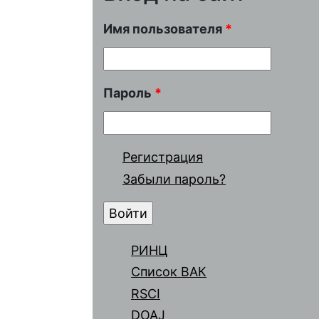
Имя пользователя
*
Пароль
*
Регистрация
Забыли пароль?
РИНЦ
Список ВАК
RSCI
DOAJ