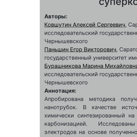
суперк
Авторы:
Ковшутин Алексей Сергеевич
, С
исследовательский государственн
Чернышевского
Паньшин Егор Викторович
, Сара
государственный университет им
Бурашникова Марина Михайловн
исследовательский государственн
Чернышевского
Аннотация:
Апробирована методика получ
нанотрубок. В качестве источ
химически синтезированный на
карбонизацией. Исследован
электродов на основе полученн