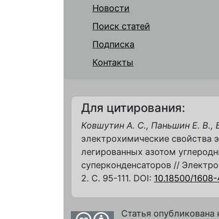
Новости
Поиск статей
Подписка
Контакты
Для цитирования:
Ковшутин А. С., Паньшин Е. В.,
электрохимические свойства э
легированных азотом углеродн
суперконденсаторов // Электрох
2. С. 95-111. DOI:
10.18500/1608
Статья опубликована 