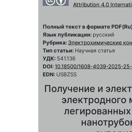
Attribution 4.0 Interna
Полный текст в формате PDF(Ru)
Язык публикации:
русский
Рубрика:
Электрохимические ко
Тип статьи:
Научная статья
УДК:
541.136
DOI:
10.18500/1608-4039-2025-25-
EDN:
USBZSS
Получение и элек
электродного 
легированных
нанотрубо