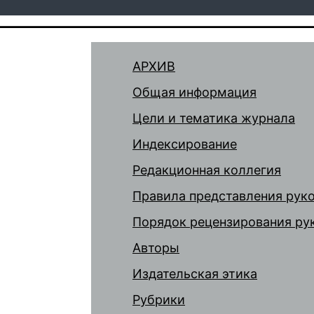
АРХИВ
Общая информация
Цели и тематика журнала
Индексирование
Редакционная коллегия
Правила представления рук
Порядок рецензирования ру
Авторы
Издательская этика
Рубрики