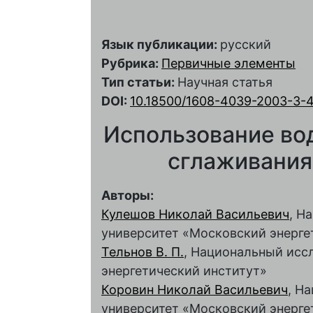
Язык публикации:
русский
Рубрика:
Первичные элементы
Тип статьи:
Научная статья
DOI:
10.18500/1608-4039-2003-3-4
Использование вод
сглаживания
Авторы:
Кулешов Николай Васильевич
, Н
университет «Московский энерге
Тельнов В. П.
, Национальный исс
энергетический институт»
Коровин Николай Васильевич
, Н
университет «Московский энерге