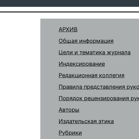
АРХИВ
Общая информация
Цели и тематика журнала
Индексирование
Редакционная коллегия
Правила представления рук
Порядок рецензирования ру
Авторы
Издательская этика
Рубрики