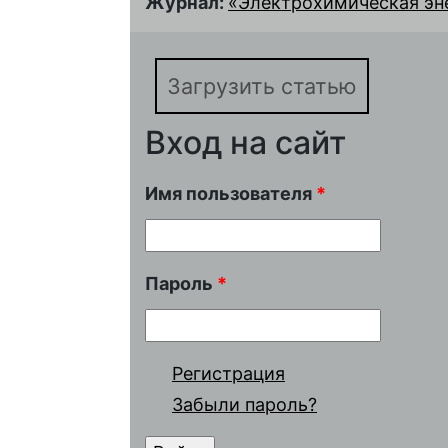
Журнал:
«Электрохимическая энер
Загрузить статью
Вход на сайт
Имя пользователя
*
Пароль
*
Регистрация
Забыли пароль?