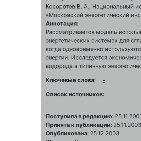
Косоротов В. А.
, Национальный и
«Московский энергетический инс
Аннотация:
Рассматривается модель использ
энергетических системах для сгл
когда одновременно используютс
энергии. Исследуется экономиче
водорода в типичную энергетиче
Ключевые слова:
-
Список источников:
-
Поступила в редакцию:
25.11.200
Принята к публикации:
25.11.200
Опубликована:
25.12.2003