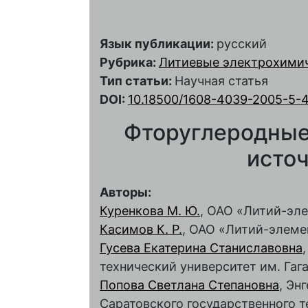
Язык публикации:
русский
Рубрика:
Литиевые электрохими
Тип статьи:
Научная статья
DOI:
10.18500/1608-4039-2005-5-
Фторуглеродные
источ
Авторы:
Куренкова М. Ю.
, ОАО «Литий-эл
Касимов К. Р.
, ОАО «Литий-элеме
Гусева Екатерина Станиславовна
технический университет им. Гага
Попова Светлана Степановна
, Эн
Саратовского государственного т