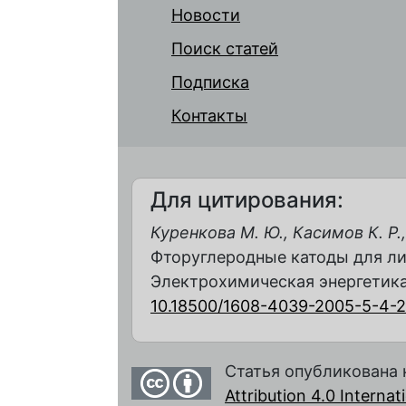
Новости
Поиск статей
Подписка
Контакты
Для цитирования:
Куренкова М. Ю., Касимов К. Р.,
Фторуглеродные катоды для ли
Электрохимическая энергетика. 2
10.18500/1608-4039-2005-5-4-
Статья опубликована 
Attribution 4.0 Interna