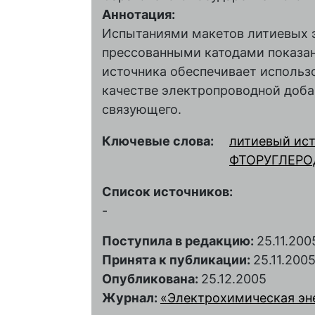
Аннотация:
Испытаниями макетов литиевых 
прессованными катодами показан
источника обеспечивает использо
качестве электропроводной доб
связующего.
Ключевые слова:
литиевый ист
ФТОРУГЛЕРО
Список источников:
-
Поступила в редакцию:
25.11.200
Принята к публикации:
25.11.200
Опубликована:
25.12.2005
Журнал:
«Электрохимическая энер