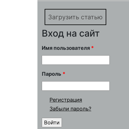
Загрузить статью
Вход на сайт
Имя пользователя
*
Пароль
*
Регистрация
Забыли пароль?