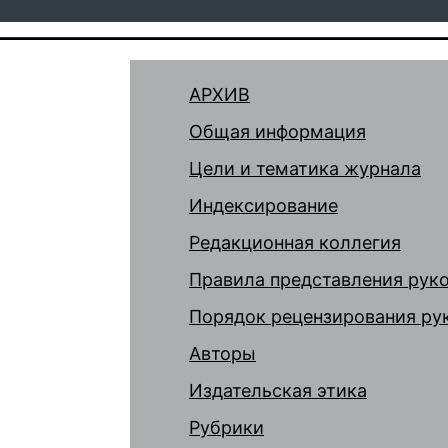
АРХИВ
Общая информация
Цели и тематика журнала
Индексирование
Редакционная коллегия
Правила представления рук
Порядок рецензирования ру
Авторы
Издательская этика
Рубрики