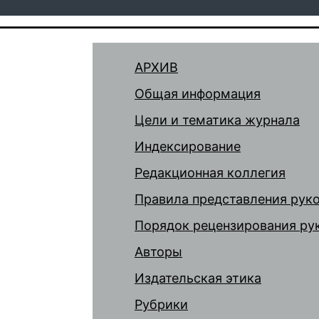
АРХИВ
Общая информация
Цели и тематика журнала
Индексирование
Редакционная коллегия
Правила представления рук
Порядок рецензирования ру
Авторы
Издательская этика
Рубрики