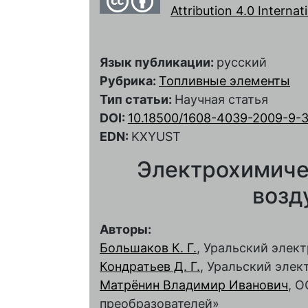
Attribution 4.0 Interna
Язык публикации:
русский
Рубрика:
Топливные элементы
Тип статьи:
Научная статья
DOI:
10.18500/1608-4039-2009-9-3
EDN:
KXYUST
Электрохимиче
возд
Авторы:
Большаков К. Г.
, Уральский элек
Кондратьев Д. Г.
, Уральский эле
Матрёнин Владимир Иванович
, 
преобразователей»