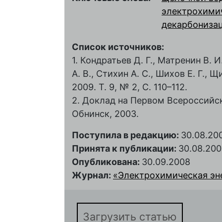
электрохимич
декарбониза
Список источников:
1. Кондратьев Д. Г., Матренин В. И
А. В., Стихин А. С., Шихов Е. Г., 
2009. Т. 9, № 2, С. 110–112.
2. Доклад на Первом Всероссийс
Обнинск, 2003.
Поступила в редакцию:
30.08.20
Принята к публикации:
30.08.20
Опубликована:
30.09.2008
Журнал:
«Электрохимическая энер
Загрузить статью