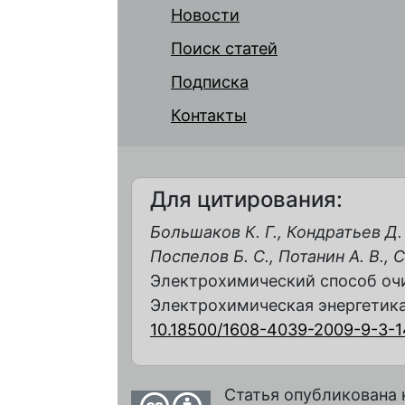
Новости
Поиск статей
Подписка
Контакты
Для цитирования:
Большаков К. Г., Кондратьев Д. 
Поспелов Б. С., Потанин А. В., С
Электрохимический способ очи
Электрохимическая энергетика. 2
10.18500/1608-4039-2009-9-3-1
Статья опубликована 