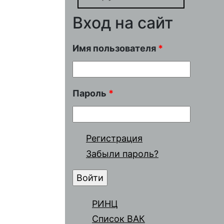
Вход на сайт
Имя пользователя
*
Пароль
*
Регистрация
Забыли пароль?
РИНЦ
Список ВАК