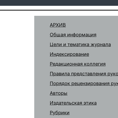
АРХИВ
Общая информация
Цели и тематика журнала
Индексирование
Редакционная коллегия
Правила представления рук
Порядок рецензирования ру
Авторы
Издательская этика
Рубрики