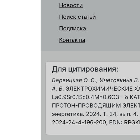
Новости
Поиск статей
Подписка
Контакты
Для цитирования:
Бервицкая О. С., Ичетовкина В.
А. В.
ЭЛЕКТРОХИМИЧЕСКИЕ Х
La0.9Sr0.1Sс0.4Mn0.6O3 – δ КА
ПРОТОН-ПРОВОДЯЩИМ ЭЛЕКТР
энергетика. 2024. Т. 24, вып. 4.
2024-24-4-196-200
, EDN:
RPGK