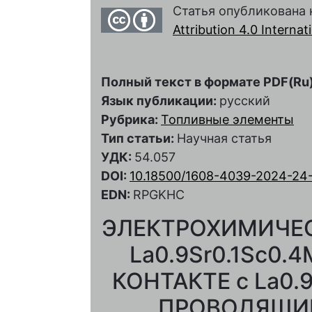
Статья опубликована 
Attribution 4.0 Interna
Полный текст в формате PDF(Ru)
Язык публикации:
русский
Рубрика:
Топливные элементы
Тип статьи:
Научная статья
УДК:
54.057
DOI:
10.18500/1608-4039-2024-24
EDN:
RPGKHC
ЭЛЕКТРОХИМИЧЕС
La0.9Sr0.1Sс0.4
КОНТАКТЕ с La0.9
ПРОВОДЯЩИ