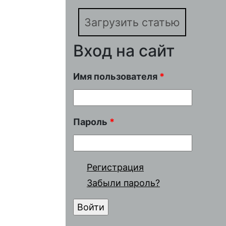
Загрузить статью
Вход на сайт
Имя пользователя
*
Пароль
*
Регистрация
Забыли пароль?